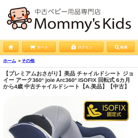
カート
ログイン
検索
ホーム
＞
その他
【プレミアムおさがり】美品 チャイルドシート ジョ
イー アーク360° joie Arc360° ISOFIX 回転式 6カ月
から4歳 中古チャイルドシート【A.美品】【中古】