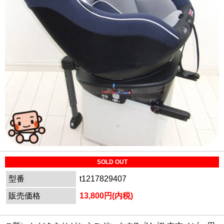
SOLD OUT
型番
t1217829407
販売価格
13,800円(内税)